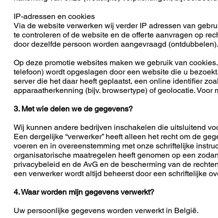
IP-adressen en cookies
Via de website verwerken wij verder IP adressen van gebru
te controleren of de website en de offerte aanvragen op rec
door dezelfde persoon worden aangevraagd (ontdubbelen).
Op deze promotie websites maken we gebruik van cookies. E
telefoon) wordt opgeslagen door een website die u bezoekt
server die het daar heeft geplaatst, een online identifier zo
apparaatherkenning (bijv. browsertype) of geolocatie. Voor 
3. Met wie delen we de gegevens?
Wij kunnen andere bedrijven inschakelen die uitsluitend v
Een dergelijke “verwerker” heeft alleen het recht om de gege
voeren en in overeenstemming met onze schriftelijke instru
organisatorische maatregelen heeft genomen op een zodanig
privacybeleid en de AvG en de bescherming van de rechten
een verwerker wordt altijd beheerst door een schriftelijke 
4. Waar worden mijn gegevens verwerkt?
Uw persoonlijke gegevens worden verwerkt in België.