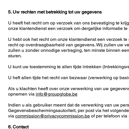
5. Uw rechten met betrekking tot uw gegevens
U heeft het recht om op verzoek van ons bevestiging te krij
onze klantendienst een verzoek om dergelijke informatie te 
U hebt ook het recht om onze klantendienst een verzoek te 
recht op overdraagbaarheid van gegevens. Wij zullen uw v
zullen u zonder onnodige vertraging, ten minste binnen ee
sturen.
U kunt uw toestemming te allen tijde intrekken (Intrekkingsr
U heft allen tijde het recht van bezwaar (verwerking op basis 
Als u klachten heeft over onze verwerking van uw gegevens 
opnemen via
info@groupglobe.be
Indien u als gebruiker meent dat de verwerking van uw per
Gegevensbeschermingsautoriteit, per post via het volgende 
via
commission@privacycommission.be
of per telefoon via
6. Contact